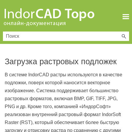
Перейти к основному содержимому
Загрузка растровых подложек
В системе IndorCAD растры используются в качестве
подложки, поверх которой наносится векторное
изображение. Система поддерживает большинство
растровых форматов, включая BMP, GIF, TIFF, JPG,
PNG и др. Кроме того, компанией «ИндорСофт»
реализован внутренний растровый формат IndorSoft
Raster (RST), который обеспечивает более быструю
загрузку и отрисовку растра по сравнению с другими