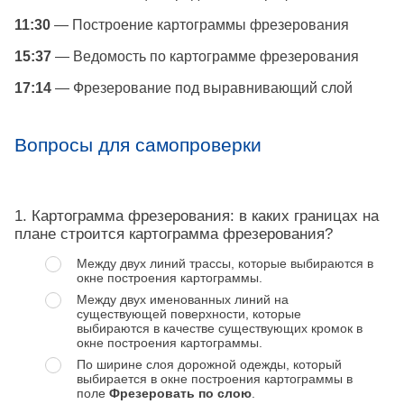
11:30
— Построение картограммы фрезерования
15:37
— Ведомость по картограмме фрезерования
17:14
— Фрезерование под выравнивающий слой
Вопросы для самопроверки
1. Картограмма фрезерования: в каких границах на
плане строится картограмма фрезерования?
Между двух линий трассы, которые выбираются в
окне построения картограммы.
Между двух именованных линий на
существующей поверхности, которые
выбираются в качестве существующих кромок в
окне построения картограммы.
По ширине слоя дорожной одежды, который
выбирается в окне построения картограммы в
поле
Фрезеровать по слою
.